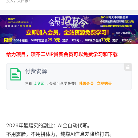
投入，大回报！
给力项目，项不二VIP贵宾会员可以免费学习和下载
付费资源
3.9
售价
元
，会员可享受免费!
升级会员
立即购买
2026年最踏实的副业：AI全自动代写。
不用露脸，不用拼体力，纯靠AI信息差降维打击。