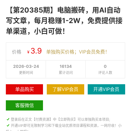
【第20385期】电脑搬砖，用AI自动
写文章，每月稳赚1-2W，免费提供接
单渠道，小白可做！
3.9
价格
单独购买价格；VIP会员免费！
¥
2026-03-24
16134
0
更新时间
累计访问
评论人数
单品购买
了解VIP会员
开通VIP会员
客服微信

登录后在正文【付费资源】中【立即购买】可以单独购买本项目;

开通VIP即可无限制学习和下载全站优质项目课程和资源，一网尽收！小