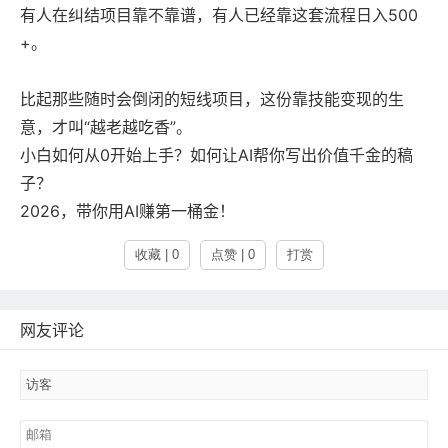
有人在纠结项目靠不靠谱，有人已经靠这套流程日入500
+。
比起那些随时会倒闭的短线项目，这份靠技能变现的生
意，才叫“越老越吃香”。
小白如何从0开始上手？如何让AI帮你写出价值千金的稿
子？
2026，带你用AI赚第一桶金！
收藏 | 0
点赞 | 0
打赏
网友评论