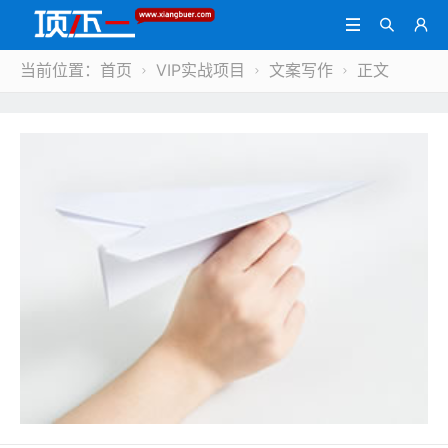



当前位置：
首页
VIP实战项目
文案写作
正文


