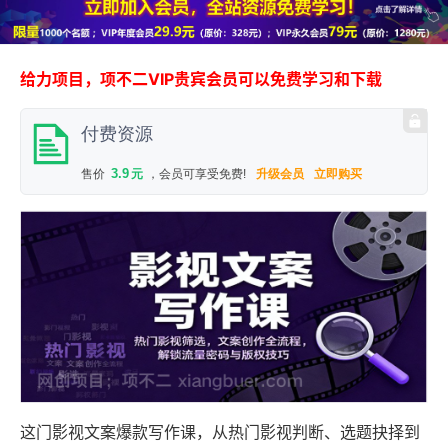
给力项目，项不二VIP贵宾会员可以免费学习和下载
付费资源
3.9
售价
元
，会员可享受免费!
升级会员
立即购买
这门影视文案爆款写作课，从热门影视判断、选题抉择到