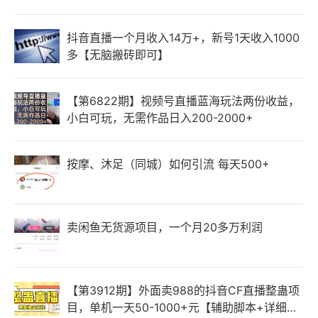
抖音直播一个月收入14万+，新号1天收入1000
多【无脑搬砖即可】
【第6822期】视频号直播蓝海玩法两份收益，
小白可玩，无需作品日入200-2000+
按摩、沐足（同城）如何引流 每天500+
卖闲鱼无货源项目，一个月20多万利润
【第3912期】外面卖988的抖音CF直播整蛊项
目，单机一天50-1000+元【辅助脚本+详细教