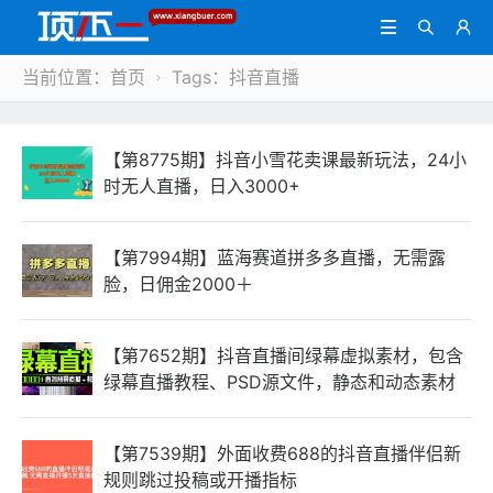



当前位置：
首页
Tags：抖音直播

【第8775期】抖音小雪花卖课最新玩法，24小
时无人直播，日入3000+
【第7994期】蓝海赛道拼多多直播，无需露
脸，日佣金2000＋
【第7652期】抖音直播间绿幕虚拟素材，包含
绿幕直播教程、PSD源文件，静态和动态素材
【第7539期】外面收费688的抖音直播伴侣新
规则跳过投稿或开播指标