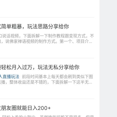
式简单粗暴，玩法思路分享给你
口说话视频，下面拆解一下制作教程跟变现方式，不
口，说佛家禅语视频的制作方式。第一个、项目介
镜轻松月入过万，玩法无私分享给你
人直播玩法
前段时间基本上每天都会刷到类似下图
直播，整体收益还是不错的，下面拆解一下这半无人
朋友圈就能日入200+