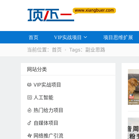
首页
VIP实战项目
项目思维扩展
当前位置：
首页
Tags：副业思路

网站分类
VIP实战项目

人工智能

热门给力项目

自媒体项目

网络推广引流
