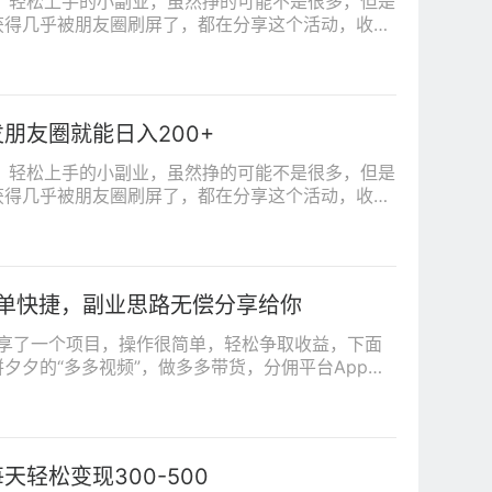
，轻松上手的小副业，虽然挣的可能不是很多，但是
获得几乎被朋友圈刷屏了，都在分享这个活动，收益
...
朋友圈就能日入200+
，轻松上手的小副业，虽然挣的可能不是很多，但是
获得几乎被朋友圈刷屏了，都在分享这个活动，收益
...
简单快捷，副业思路无偿分享给你
享了一个项目，操作很简单，轻松争取收益，下面
夕夕的“多多视频”，做多多带货，分佣平台App多
轻松变现300-500