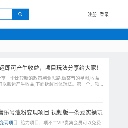
注册
登录

搬运即可产生收益，项目玩法分享给大家！
分享一个比较新的政策副业思路,做某音的星图,收益
可以搬运产生收益,下面拆解具体玩法。第一个、项
伦音乐号涨粉变现项目 视频版一条龙实操玩法（教程
#变现项目
给力项目，项不二VIP贵宾会员可以免费