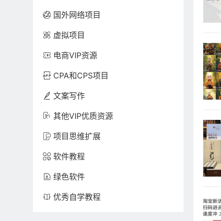
国外网络项目

虚拟项目

电商VIP资源

CPA和CPS项目

文案写作

其他VIP优质资源

项目思维扩展

软件教程

绿色软件

优秀自学教程
