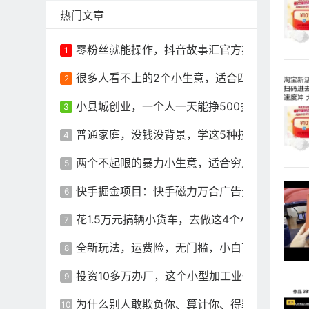
热门文章
零粉丝就能操作，抖音故事汇官方渠道，每单仅
很多人看不上的2个小生意，适合四五十岁的中
小县城创业，一个人一天能挣500多，这个小
普通家庭，没钱没背景，学这5种技术！前景好
​两个不起眼的暴力小生意，适合穷人创业，永
快手掘金项目：快手磁力万合广告分成计划，新
花1.5万元搞辆小货车，去做这4个小生意，一
全新玩法，运费险，无门槛，小白可轻松上手，日入
投资10多万办厂，这个小型加工业一天能挣10
为什么别人敢欺负你、算计你、得罪你？只需要