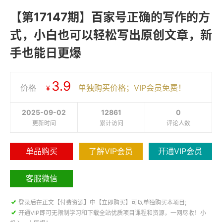
【第17147期】百家号正确的写作的方
式，小白也可以轻松写出原创文章，新
手也能日更爆
3.9
价格
单独购买价格；VIP会员免费！
¥
2025-09-02
12861
0
更新时间
累计访问
评论人数
单品购买
了解VIP会员
开通VIP会员
客服微信

登录后在正文【付费资源】中【立即购买】可以单独购买本项目;

开通VIP即可无限制学习和下载全站优质项目课程和资源，一网尽收！小