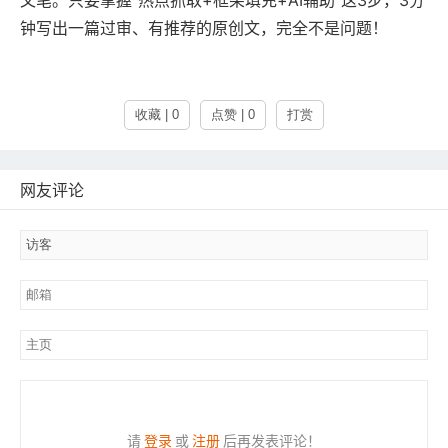
钟写出一篇过审、有推荐的原创文，完全不是问题！
收藏 | 0
点赞 | 0
打赏
网友评论
请
登录
或
注册
后再发表评论！