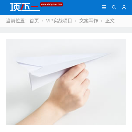



当前位置：
首页
VIP实战项目
文案写作
正文


