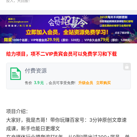
投入，大回报！
给力项目，项不二VIP贵宾会员可以免费学习和下载
付费资源
3.9
售价
元
，会员可享受免费!
升级会员
立即购买
项目介绍：
大家好，我是杰哥！带你玩赚百家号：3分钟原创文章速
成课，新手也能日更爆文
在自媒体行业摸爬滚打5年，从0到1带出过300+学员，单