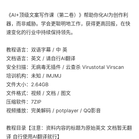
《AI+顶级文案写作课（第二卷）》帮助你化AI为创作利
器，而非威胁。学会更聪明地工作，获得更高回报，在快
速变化的行业中持续保持领先。
教程语言：双语字幕 / 中 英
文档语言：英文 / 请自行AI翻译
安全扫描：无病毒无插件 / 云查杀 Virustotal Virscan
培训机构：未知 / IMJMJ
文件大小：2.64GB
文件格式：视频 / 文档 / 图文
压缩软件：7ZIP
视频播放：完美解码 / potplayer / QQ影音
教程目录【注意：资料内容的标题为原始英文 文档暂无翻
译 自行使用AI翻译就行】