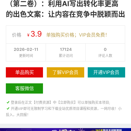
（第二卷）：利用AI写出转化率更高
的出色文案：让内容在竞争中脱颖而出
3.9
价格
单独购买价格；VIP会员免费！
¥
2026-02-11
17124
0
更新时间
累计访问
评论人数
单品购买
了解VIP会员
开通VIP会员
客服微信

登录后在正文【付费资源】中【立即购买】可以单独购买本项目;

开通VIP即可无限制学习和下载全站优质项目课程和资源，一网尽收！小
投入，大回报！