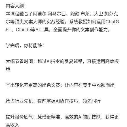
内容大纲：
本课程融合了阿迪尔·阿马尔西、鲍勃·布莱、大卫·加芬克
尔等顶尖文案大师的实战经验，系统教授如何运用ChatG
PT、Claude等AI工具，全面提升你的文案创作能力。
学完后，你将能够：
大幅节省时间：跳过AI指令的反复试错，直接运用高效模
版
写出转化率更高的出色文案：让内容在竞争中脱颖而出
抢占行业先机：提前掌握AI协作技巧，领先同行
提升报价底气：凭借更精准、高效的AI辅助技能，获得更
高收入