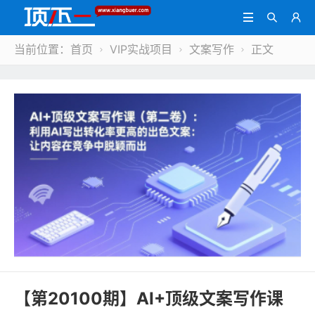



当前位置：
首页
VIP实战项目
文案写作
正文



【第20100期】AI+顶级文案写作课