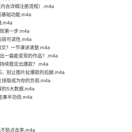
内含详细注册流程）.m4a
基础功能.m4a
m4a
第一步.m4a
容可读性.m4a
文？一节课讲清楚.m4a
出一篇能变现的作品？.m4a
持续稳定出爆款？.m4a
巧，别让图片扯爆款的后腿.m4a
排版成为你的负担.m4a
的5大数据.m4a
事半功倍.m4a
不愁点击率.m4a