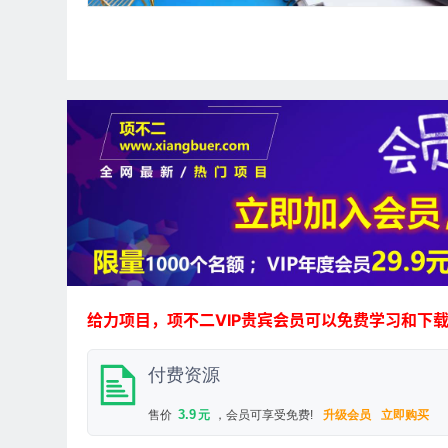
给力项目，项不二VIP贵宾会员可以免费学习和下
付费资源
3.9
售价
元
，会员可享受免费!
升级会员
立即购买