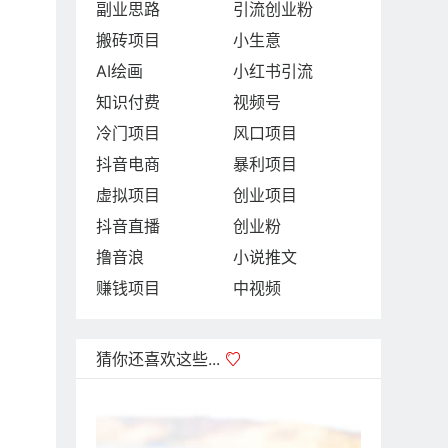
副业思路
引流创业粉
搬砖项目
小生意
AI绘画
小红书引流
知识付费
视频号
冷门项目
风口项目
抖音电商
暴利项目
虚拟项目
创业项目
抖音直播
创业粉
撸音浪
小说推文
赚钱项目
中视频
猜你还喜欢这些...
