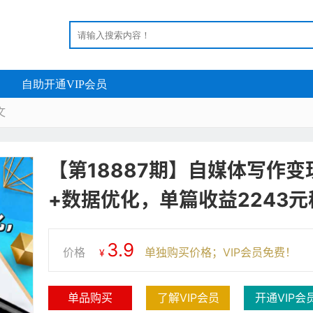
自助开通VIP会员
文
【第18887期】自媒体写作变
+数据优化，单篇收益2243元
3.9
价格
单独购买价格；VIP会员免费！
¥
单品购买
了解VIP会员
开通VIP会