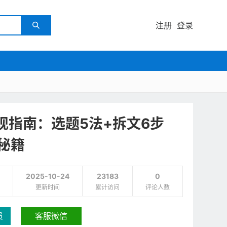
注册
登录

现指南：选题5法+拆文6步
秘籍
2025-10-24
23183
0
更新时间
累计访问
评论人数
员
客服微信