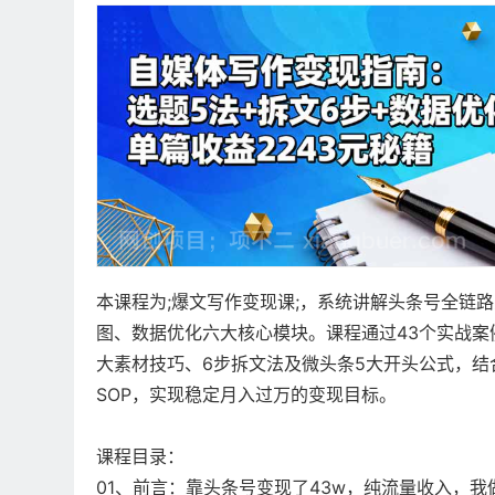
本课程为;爆文写作变现课;，系统讲解头条号全链
图、数据优化六大核心模块。课程通过43个实战案例
大素材技巧、6步拆文法及微头条5大开头公式，结
SOP，实现稳定月入过万的变现目标。
课程目录：
01、前言：靠头条号变现了43w，纯流量收入，我做