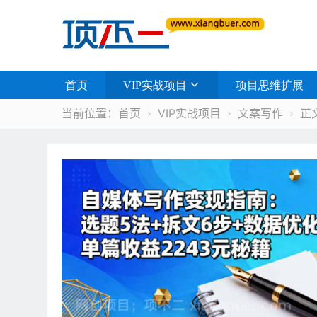
首页
VIP实战项目
项目思维扩展
当前位置：
首页
VIP实战项目
文案写作
正


