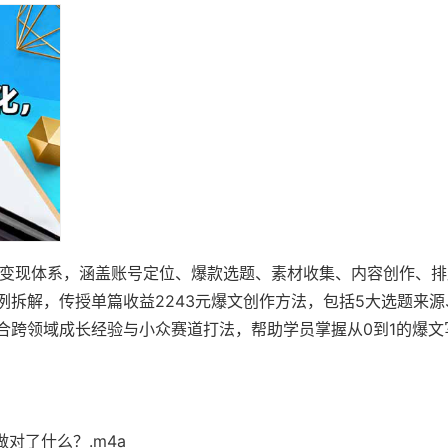
路变现体系，涵盖账号定位、爆款选题、素材收集、内容创作、排
拆解，传授单篇收益2243元爆文创作方法，包括5大选题来源
合跨领域成长经验与小众赛道打法，帮助学员掌握从0到1的爆文
对了什么？.m4a