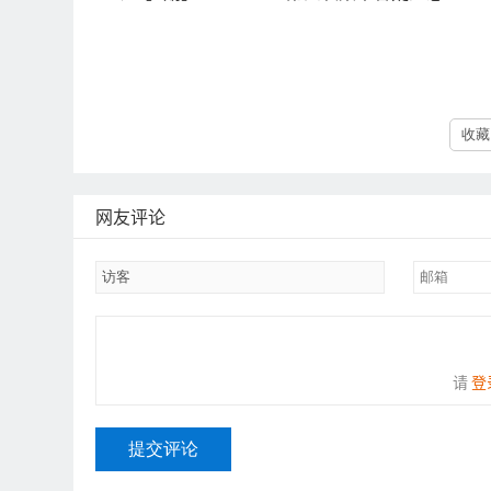
收藏 
网友评论
请
登
提交评论