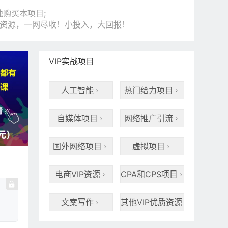
购买本项目;
和资源，一网尽收！小投入，大回报！
VIP实战项目
人工智能
热门给力项目


自媒体项目
网络推广引流


国外网络项目
虚拟项目


电商VIP资源
CPA和CPS项目


文案写作
其他VIP优质资源

