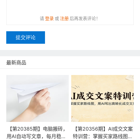
请
登录
或
注册
后再发表评论！
提交评论
最新商品
【第20385期】电脑搬砖，
【第20356期】AI成交文案
用AI自动写文章，每月稳赚1
特训营：掌握买家路线图，