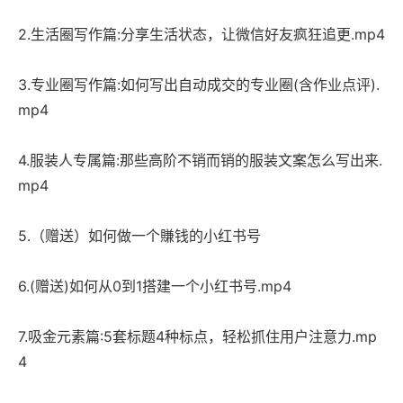
2.生活圈写作篇:分享生活状态，让微信好友疯狂追更.mp4
3.专业圈写作篇:如何写出自动成交的专业圈(含作业点评).
mp4
4.服装人专属篇:那些高阶不销而销的服装文案怎么写出来.
mp4
5.（赠送）如何做一个賺钱的小红书号
6.(赠送)如何从0到1搭建一个小红书号.mp4
7.吸金元素篇:5套标题4种标点，轻松抓住用户注意力.mp
4