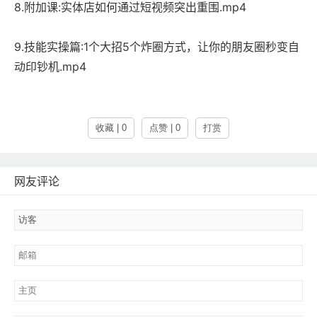
8.附加课:实体店如何通过短视频突出重围.mp4
9.技能实操篇:1个大招5个炸圈方式，让你的朋友圈秒变自
动印钞机.mp4
收藏 | 0
点赞 | 0
打赏
网友评论