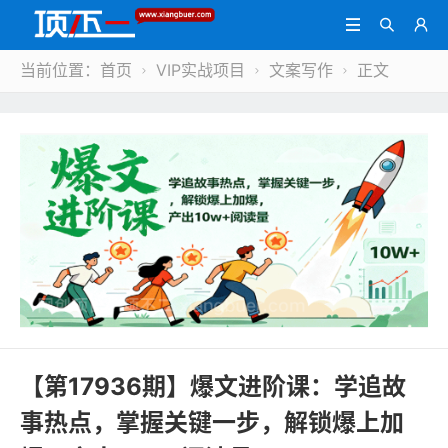



当前位置：
首页
VIP实战项目
文案写作
正文



【第17936期】爆文进阶课：学追故
事热点，掌握关键一步，解锁爆上加