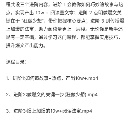
程共设三个进阶内容，进阶 1 会教你如何巧妙追故事与热
点，实现产出 10w + 阅读量文章；进阶 2 点明做爆文关
键在于 “狂做少想”，带你把握核心要点；进阶 3 则传授爆
上加爆的法宝，助力阅读量更上一层楼。无论你是新手还
是有一定基础，通过学习这门课程，都能掌握实用技巧，
提升爆文产出能力。
课程目录：
1、进阶1:如何追故事+热点，产出10w+.mp4
2、进阶2:做爆文的关键一步(狂做少想).mp4
3、进阶3:爆上加爆的10w+阅读法宝.mp4