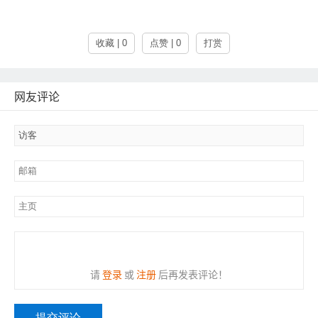
收藏 | 0
点赞 | 0
打赏
网友评论
请
登录
或
注册
后再发表评论！
提交评论