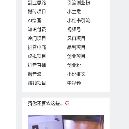
副业思路
引流创业粉
搬砖项目
小生意
AI绘画
小红书引流
知识付费
视频号
冷门项目
风口项目
抖音电商
暴利项目
虚拟项目
创业项目
抖音直播
创业粉
撸音浪
小说推文
赚钱项目
中视频
猜你还喜欢这些...
