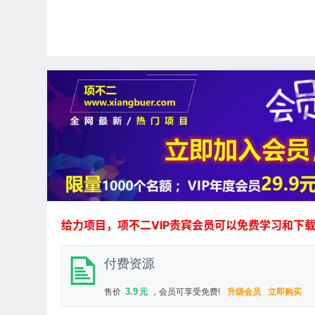
给力项目，项不二VIP贵宾会员可以免费学习和下
付费资源
3.9
售价
元
，会员可享受免费!
升级会员
立即购买