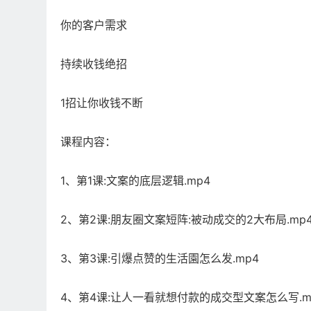
你的客户需求
持续收钱绝招
1招让你收钱不断
课程内容：
1、第1课:文案的底层逻辑.mp4
2、第2课:朋友圈文案短阵:被动成交的2大布局.mp
3、第3课:引爆点赞的生活園怎么发.mp4
4、第4课:让人一看就想付款的成交型文案怎么写.m