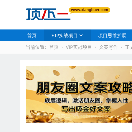
首页
VIP实战项目
项目思维扩展
当前位置：
首页
VIP实战项目
文案写作
正


