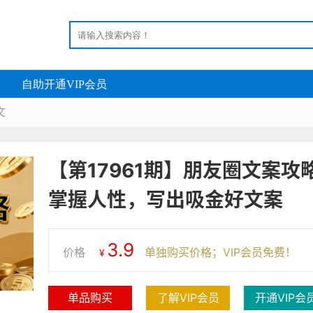
自助开通VIP会员
文
【第17961期】朋友圈文案
掌握人性，写出吸金好文案
3.9
价格
单独购买价格；VIP会员免费！
¥
单品购买
了解VIP会员
开通VIP会