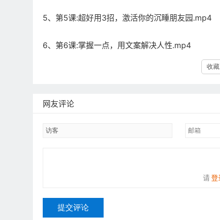
5、第5课:超好用3招，激活你的沉睡朋友园.mp4
6、第6课:掌握一点，用文案解决人性.mp4
收藏 
网友评论
请
登
提交评论