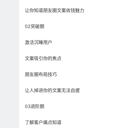
让你知道朋友圈文案收钱魅力
02突破期
激活沉睡用户
文案吸引你的焦点
朋友圈布局技巧
让人掉进你的文案无法自拔
03进阶期
了解客户痛点知道