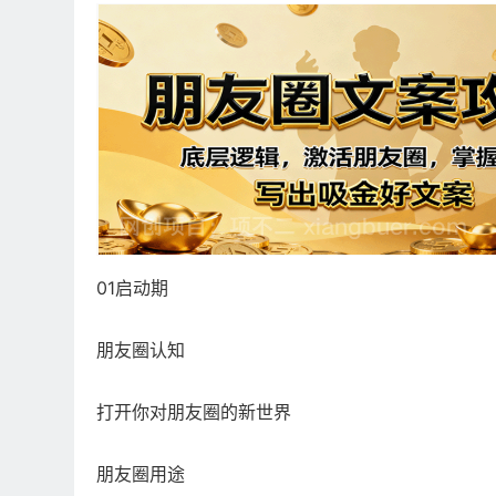
01启动期
朋友圈认知
打开你对朋友圈的新世界
朋友圈用途