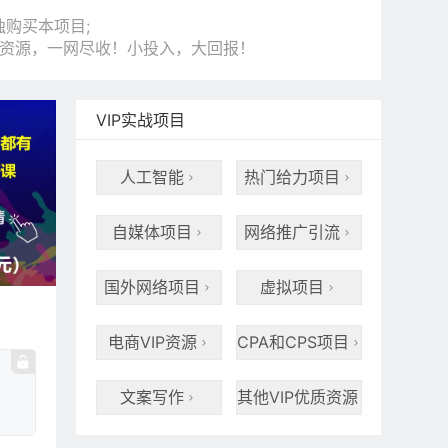
购买本项目;
和资源，一网尽收！小投入，大回报！
VIP实战项目
人工智能
热门给力项目


自媒体项目
网络推广引流


国外网络项目
虚拟项目


电商VIP资源
CPA和CPS项目


文案写作
其他VIP优质资源

