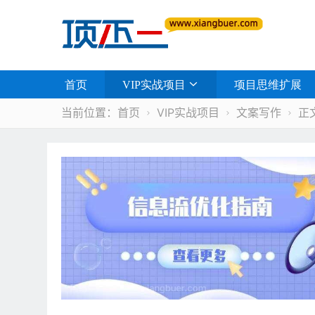
首页
VIP实战项目
项目思维扩展
当前位置：
首页
VIP实战项目
文案写作
正


