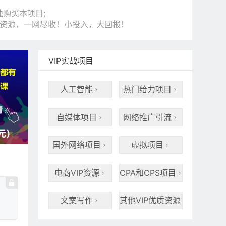
购买本项目;
和资源，一网尽收！小投入，大回报！
VIP实战项目
人工智能
热门给力项目


自媒体项目
网络推广引流


国外网络项目
虚拟项目


电商VIP资源
CPA和CPS项目


文案写作
其他VIP优质资源

