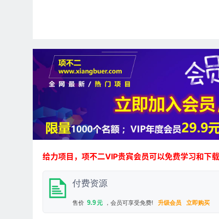
给力项目，项不二VIP贵宾会员可以免费学习和下
付费资源
9.9
售价
元
，会员可享受免费!
升级会员
立即购买