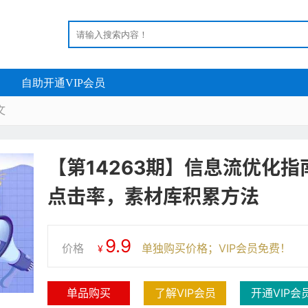
自助开通VIP会员
文
【第14263期】信息流优化
点击率，素材库积累方法
9.9
价格
单独购买价格；VIP会员免费！
¥
单品购买
了解VIP会员
开通VIP会