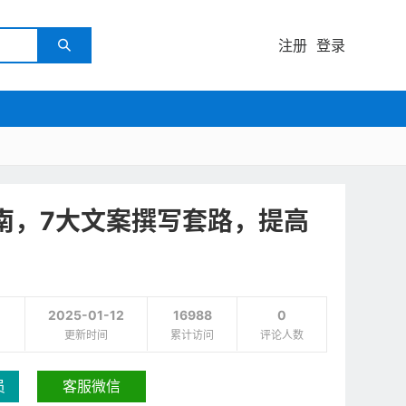
注册
登录

指南，7大文案撰写套路，提高
2025-01-12
16988
0
更新时间
累计访问
评论人数
员
客服微信