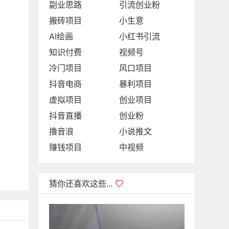
副业思路
引流创业粉
搬砖项目
小生意
AI绘画
小红书引流
知识付费
视频号
冷门项目
风口项目
抖音电商
暴利项目
虚拟项目
创业项目
抖音直播
创业粉
撸音浪
小说推文
赚钱项目
中视频
猜你还喜欢这些...
