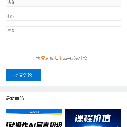
请
登录
或
注册
后再发表评论！
提交评论
最新商品