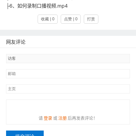
├6、如何录制口播视频.mp4
收藏 | 0
点赞 | 0
打赏
网友评论
请
登录
或
注册
后再发表评论！