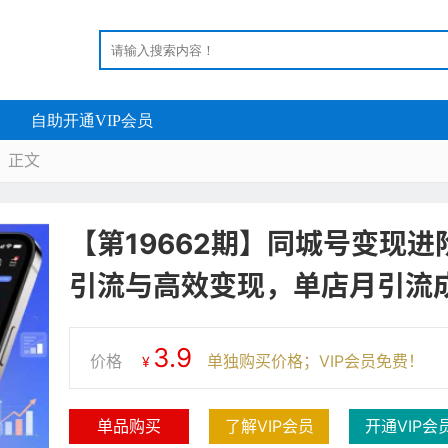
自助开通VIP会员
正文

【第19662期】同城号变现
引流与高效变现，单店月引流成
3.9
价格
单独购买价格；VIP会员免费！
¥
单品购买
了解VIP会员
开通VIP会