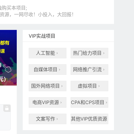
购买本项目;
和资源，一网尽收！小投入，大回报！
VIP实战项目
人工智能
热门给力项目


自媒体项目
网络推广引流


国外网络项目
虚拟项目


电商VIP资源
CPA和CPS项目


文案写作
其他VIP优质资源

