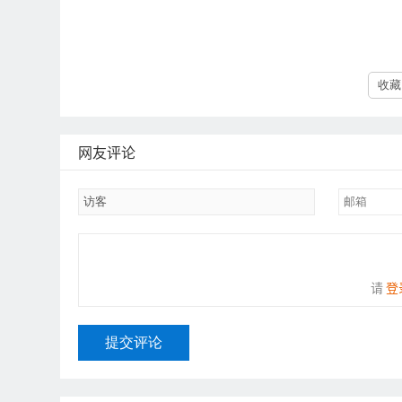
收藏 
网友评论
请
登
提交评论