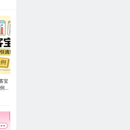
获客宝
案例解