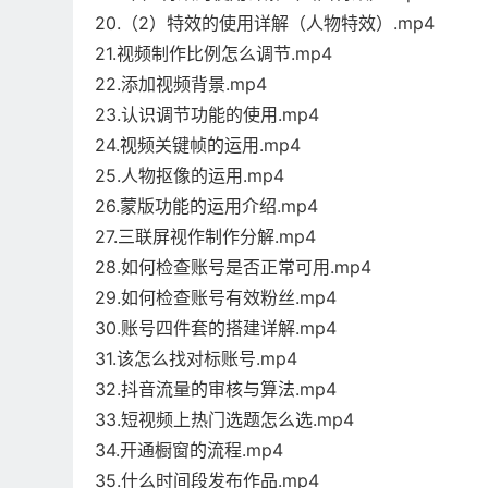
20.（2）特效的使用详解（人物特效）.mp4
21.视频制作比例怎么调节.mp4
22.添加视频背景.mp4
23.认识调节功能的使用.mp4
24.视频关键帧的运用.mp4
25.人物抠像的运用.mp4
26.蒙版功能的运用介绍.mp4
27.三联屏视作制作分解.mp4
28.如何检查账号是否正常可用.mp4
29.如何检查账号有效粉丝.mp4
30.账号四件套的搭建详解.mp4
31.该怎么找对标账号.mp4
32.抖音流量的审核与算法.mp4
33.短视频上热门选题怎么选.mp4
34.开通橱窗的流程.mp4
35.什么时间段发布作品.mp4