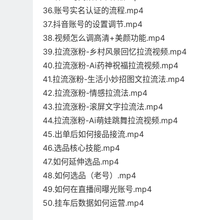
36.账号实名认证的流程.mp4
37.抖音账号的设置调节.mp4
38.视频怎么调高清+美颜功能.mp4
39.拉流涨粉-乡村风景回忆拉流视频.mp4
40.拉流涨粉-Ai药神祝福拉流视频.mp4
41.拉流涨粉-生活小妙招图文拉流法.mp4
42.拉流涨粉-情感拉流法.mp4
43.拉流涨粉-滚屏文字拉流法.mp4
44.拉流涨粉-Ai萌娃跳舞拉流视频.mp4
45.出单后如何接品接流.mp4
46.选品核心技能.mp4
47.如何延伸选品.mp4
48.如何选品（老号）.mp4
49.如何在直播间曝光账号.mp4
50.挂车后数据如何运营.mp4