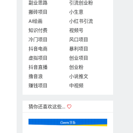
副业思路
引流创业粉
搬砖项目
小生意
AI绘画
小红书引流
知识付费
视频号
冷门项目
风口项目
抖音电商
暴利项目
虚拟项目
创业项目
抖音直播
创业粉
撸音浪
小说推文
赚钱项目
中视频
猜你还喜欢这些...
