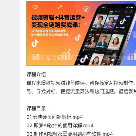
课程介绍：
课程来爆款视频赚钱剪映课。帮你搞定AI视频制作
号、寻找对标、把握流量算法和热门选题。最后聚
课程目录：
01.剪映会员问题解析.mp4
02.即梦AI软件的使用详解.mp4
03.制作AI视频都需要用到那些软件.mp4