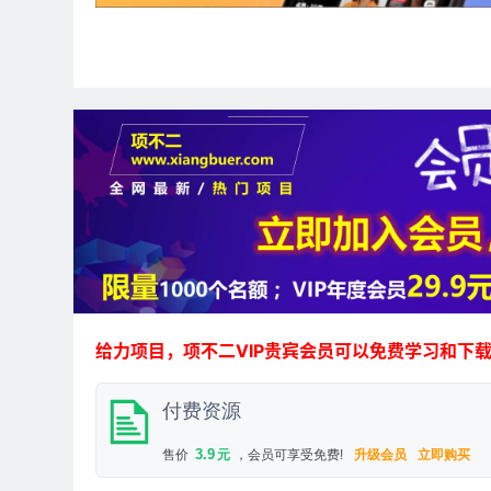
给力项目，项不二VIP贵宾会员可以免费学习和下
付费资源
3.9
售价
元
，会员可享受免费!
升级会员
立即购买