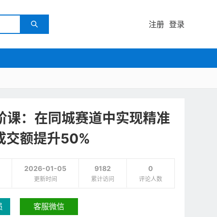
注册
登录

进阶课：在同城赛道中实现精准
交额提升50%
2026-01-05
9182
0
更新时间
累计访问
评论人数
员
客服微信