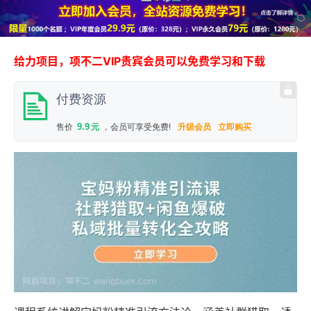
给力项目，项不二VIP贵宾会员可以免费学习和下载
付费资源
9.9
售价
元
，会员可享受免费!
升级会员
立即购买