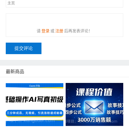
请
登录
或
注册
后再发表评论！
提交评论
最新商品