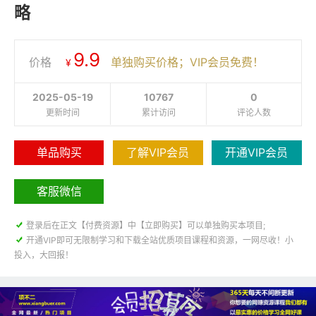
略
9.9
价格
单独购买价格；VIP会员免费！
¥
2025-05-19
10767
0
更新时间
累计访问
评论人数
单品购买
了解VIP会员
开通VIP会员
客服微信

登录后在正文【付费资源】中【立即购买】可以单独购买本项目;

开通VIP即可无限制学习和下载全站优质项目课程和资源，一网尽收！小
投入，大回报！