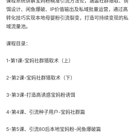
课程系统讲解宝妈粉精准引流方法论，涵盖社群猎取、诱
饵设计、闲鱼爆破、IP价值输出及私域批量运营，通过高
转化技巧实现本地母婴粉引流裂变，打造可持续变现的私
域流量池。
课程目录：
1-第1课-宝妈社群猎取术（上）
2-第2课-宝妈社群猎取术（下）
3-第3课-打造高诱惑宝妈粉诱饵
4-第4课、引流种子用户-宝妈社群篇
5-第5课、引流80后本地宝妈粉-闲鱼爆破篇