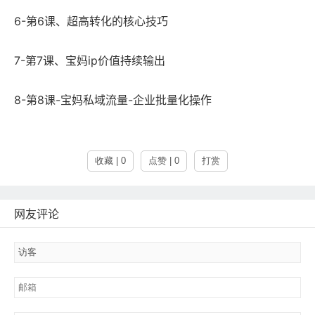
6-第6课、超高转化的核心技巧
7-第7课、宝妈ip价值持续输出
8-第8课-宝妈私域流量-企业批量化操作
收藏 | 0
点赞 | 0
打赏
网友评论