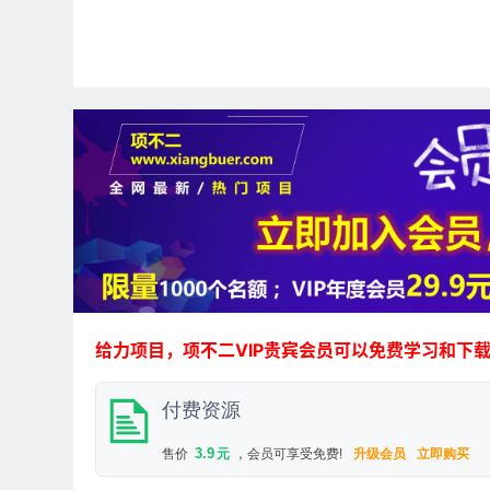
给力项目，项不二VIP贵宾会员可以免费学习和下
付费资源
3.9
售价
元
，会员可享受免费!
升级会员
立即购买