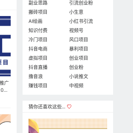
副业思路
引流创业粉
搬砖项目
小生意
AI绘画
小红书引流
知识付费
视频号
冷门项目
风口项目
抖音电商
暴利项目
虚拟项目
创业项目
抖音直播
创业粉
撸音浪
小说推文
节推广
赚钱项目
中视频
0元/
猜你还喜欢这些...
