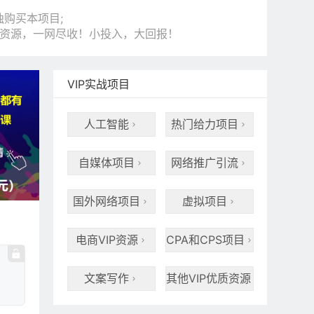
购买本项目;
和资源，一网尽收！小投入，大回报！
VIP实战项目
人工智能
热门给力项目


自媒体项目
网络推广引流


国外网络项目
虚拟项目


电商VIP资源
CPA和CPS项目


文案写作
其他VIP优质资源

