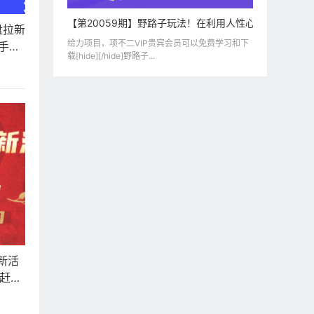
【第20059期】野路子玩法！在利用人性心理操作拉新
盘拉新
给力项目，项不二VIP贵宾会员可以免费学习和下
手，
载[hide][/hide]野路子...
新活
海赶紧