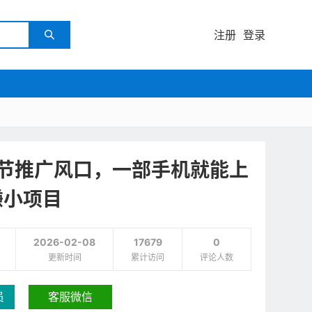
注册
登录

春节推广风口，一部手机就能上
赚小项目
2026-02-08
17679
0
更新时间
累计访问
评论人数
员
客服微信