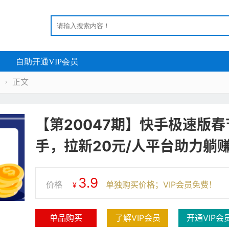
自助开通VIP会员
正文

【第20047期】快手极速版
手，拉新20元/人平台助力躺
3.9
价格
单独购买价格；VIP会员免费！
¥
单品购买
了解VIP会员
开通VIP会