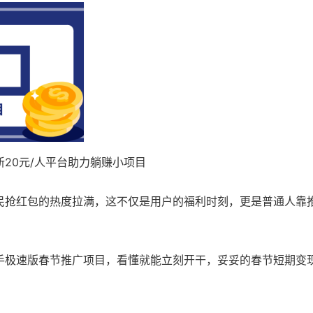
20元/人平台助力躺赚小项目
民抢红包的热度拉满，这不仅是用户的福利时刻，更是普通人靠
手极速版春节推广项目，看懂就能立刻开干，妥妥的春节短期变