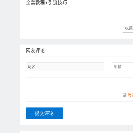
全套教程+引流技巧
收藏 
网友评论
请
登
提交评论