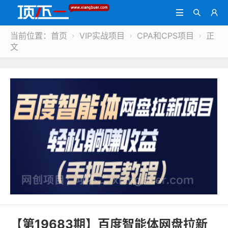



当前位置：
首页
VIP实战项目
CPA和CPS项目
正



文
【第19683期】百度智能体网盘拉新