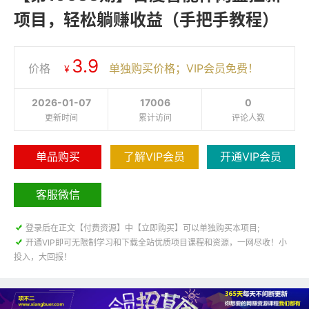
项目，轻松躺赚收益（手把手教程）
3.9
价格
单独购买价格；VIP会员免费！
¥
2026-01-07
17006
0
更新时间
累计访问
评论人数
单品购买
了解VIP会员
开通VIP会员
客服微信

登录后在正文【付费资源】中【立即购买】可以单独购买本项目;

开通VIP即可无限制学习和下载全站优质项目课程和资源，一网尽收！小
投入，大回报！