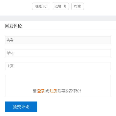
收藏 | 0
点赞 | 0
打赏
网友评论
请
登录
或
注册
后再发表评论！
提交评论