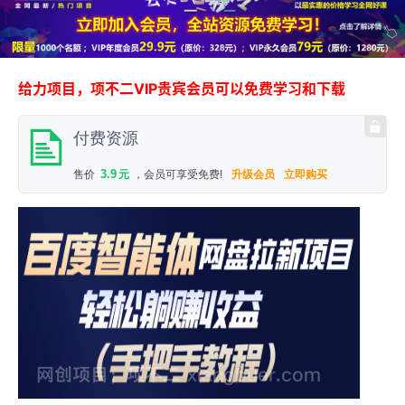
给力项目，项不二VIP贵宾会员可以免费学习和下载
付费资源
3.9
售价
元
，会员可享受免费!
升级会员
立即购买