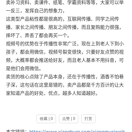
卖补习资料、卖课件、纸笔、学霸资料等等，大家可以举
一反三，发挥自己的想象力，
这类型产品粘性都是很高的，互联网传播、同学之间传
播、家长之间传播、朋友之间传播，而且复购能力很强，
摔坏了、弄丢了都会再买一个。
视频号的优势在于传播性非常广泛，现在上到老人下到小
孩子，都会用微信，视频号裂变很快，只要好友点赞的视
频，大概率都会推送给好友，而且老人基本不用抖音，可
是他们会用微信。
卖货的核心点除了产品本身，还在于传播性，酒香不怕巷
子深，这句话在这里是错的，卖产品都是千方百计的让大
家知道产品的好处、优点，越多人知道越好。
收藏 | 0
点赞 | 0
打赏
本文链接：
https://www.xiangbuer.com/xiangmusiweik