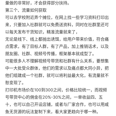
量做的非常好，才会获得部分扶持。
第三个、流量如何获取
可以去学校附近弄个摊位，在网上找一些学习资料打印出
来，只要加入社群就可以免费送资料，同时在社群里还可
以每天发布干货知识，精准流量就来了，
无论是线下、线上都抛出诱饵，给用户带来价值，符合痛
点需求，有了目标人群，有了产品，加上推销话术，以及
朋友圈、社群、视频号传播，框架基本就成型了。
可能很多人不理解视频号带货和社群有什么关系，要想集
中一大批受众群体，他们的需求以及痛点都大同小异，把
他们组建成一个社群，就可以将利益最大化，有流量就不
愁变现了。
打印机市场价在100到300之间，价格比较统一，而视频
号带货中心的佣金在20%-30%之间，一单收益四、五
十，也可以自己开设店铺，或者与厂家合作，也可以用咸
鱼无货源的玩法复制下来，看大家更趋向于哪一种。