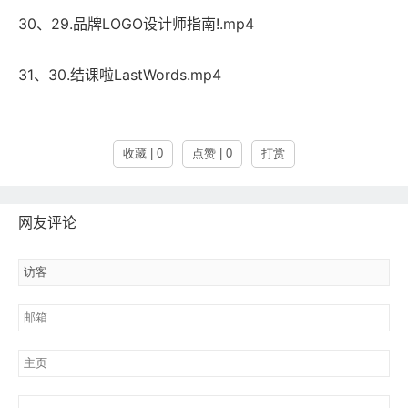
30、29.品牌LOGO设计师指南!.mp4
31、30.结课啦LastWords.mp4
收藏 | 0
点赞 | 0
打赏
网友评论