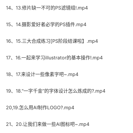
14、13.修片缺一不可的PS滤镜组!.mp4
15、14.摄影爱好者必学的PS插件.mp4
16、15.三大合成练习[PS阶段结课啦】.mp4
17、16.一起来学习illustrator的基本操作!.mp4
18、17.来设计一些像素字吧~.mp4
19、18."一字千金”的字体设计怎么炼成的?.mp4
20,19.怎么用AI制作LOGO?.mp4
21、20.让我们来做一些AI图标吧~.mp4