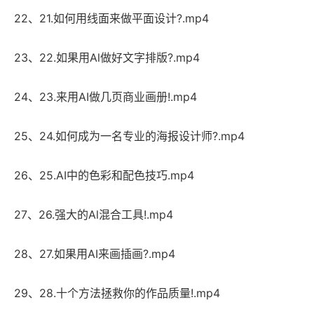
22、21.如何用线面来做平面设计?.mp4
23、22.如果用Al做好文字排版?.mp4
24、23.来用AI做几页商业画册!.mp4
25、24.如何成为一名专业的海报设计师?.mp4
26、25.AI中的色彩和配色技巧.mp4
27、26.强大的Al混合工具!.mp4
28、27.如果用AI来画插画?.mp4
29、28.十个方法拯救你的作品质量!.mp4