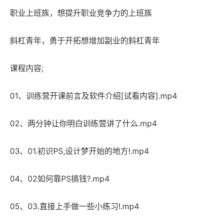
职业上班族，想提升职业竞争力的上班族
斜杠青年，勇于开拓想增加副业的斜杠青年
课程内容;
01、训练营开课前言及软件介绍[试看内容].mp4
02、两分钟让你明白训练营讲了什么.mp4
03、01.初识PS,设计梦开始的地方!.mp4
04、02如何靠PS搞钱?.mp4
05、03.直接上手做一些小练习!.mp4