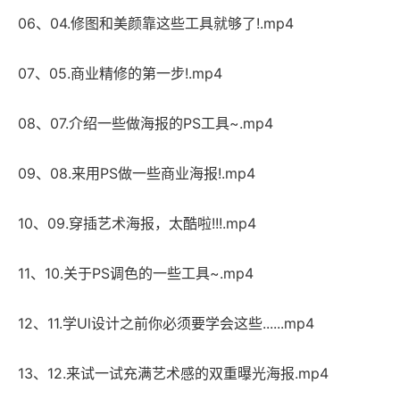
06、04.修图和美颜靠这些工具就够了!.mp4
07、05.商业精修的第一步!.mp4
08、07.介绍一些做海报的PS工具~.mp4
09、08.来用PS做一些商业海报!.mp4
10、09.穿插艺术海报，太酷啦!!!.mp4
11、10.关于PS调色的一些工具~.mp4
12、11.学Ul设计之前你必须要学会这些......mp4
13、12.来试一试充满艺术感的双重曝光海报.mp4