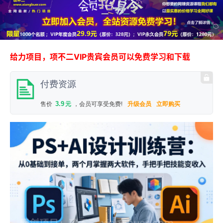
给力项目，项不二VIP贵宾会员可以免费学习和下载
付费资源
3.9
售价
元
，会员可享受免费!
升级会员
立即购买