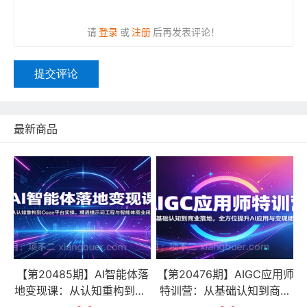
请
登录
或
注册
后再发表评论！
提交评论
最新商品
【第20485期】AI智能体落
【第20476期】AIGC应用师
地变现课：从认知重构到Co
特训营：从基础认知到商业