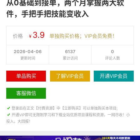
从0基础到接单，两个月掌握两大软
件，手把手把技能变收入
3.9
价格
单独购买价格；VIP会员免费！
¥
2026-04-06
6137
0
更新时间
累计访问
评论人数
单品购买
了解VIP会员
开通VIP会员
客服微信

登录后在正文【付费资源】中【立即购买】可以单独购买本项目;

开通VIP即可无限制学习和下载全站优质项目课程和资源，一网尽收！小
投入，大回报！