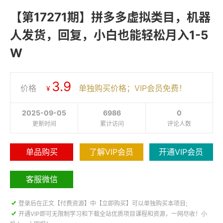
【第17271期】拼多多虚拟类目，机器
人发货，回复，小白也能轻松月入1-5
W
3.9
价格
单独购买价格；VIP会员免费！
¥
2025-09-05
6986
0
更新时间
累计访问
评论人数
单品购买
了解VIP会员
开通VIP会员
客服微信

登录后在正文【付费资源】中【立即购买】可以单独购买本项目;

开通VIP即可无限制学习和下载全站优质项目课程和资源，一网尽收！小