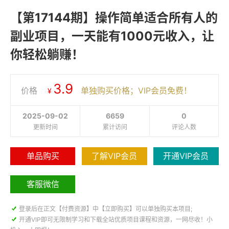
【第17144期】操作简单适合所有人的
副业项目，一天能有1000元收入，让
你轻松躺赚！
3.9
价格
单独购买价格；VIP会员免费！
¥
2025-09-02
6659
0
更新时间
累计访问
评论人数
单品购买
了解VIP会员
开通VIP会员
客服微信

登录后在正文【付费资源】中【立即购买】可以单独购买本项目;

开通VIP即可无限制学习和下载全站优质项目课程和资源，一网尽收！小