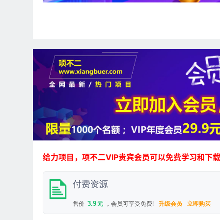
给力项目，项不二VIP贵宾会员可以免费学习和下
付费资源
3.9
售价
元
，会员可享受免费!
升级会员
立即购买