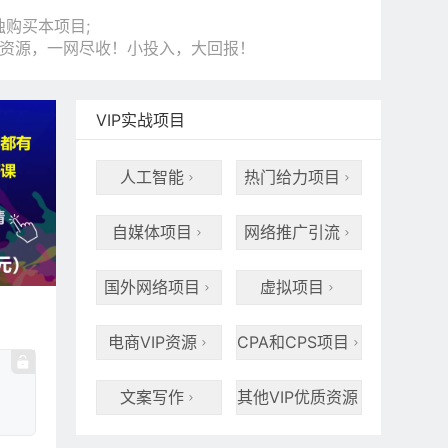
购买本项目;
和资源，一网尽收！小投入，大回报！
VIP实战项目
人工智能
热门给力项目


自媒体项目
网络推广引流


国外网络项目
虚拟项目


电商VIP资源
CPA和CPS项目


文案写作
其他VIP优质资源

