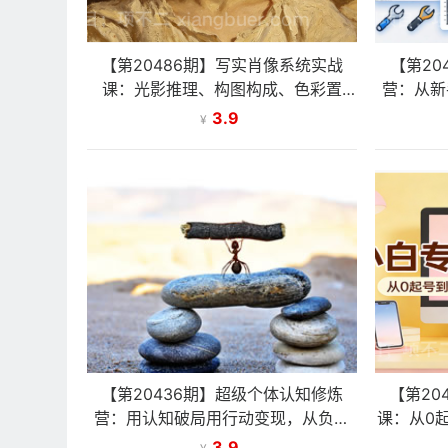
【第20486期】写实肖像系统实战
【第20
课：光影推理、构图构成、色彩置
营：从新
换，手把手教你掌握写实肖像核心方
颜值高
3.9
¥
法
【第20436期】超级个体认知修炼
【第20
营：用认知破局用行动变现，从负债
课：从0
百万到月入6位数实战路径
3.9