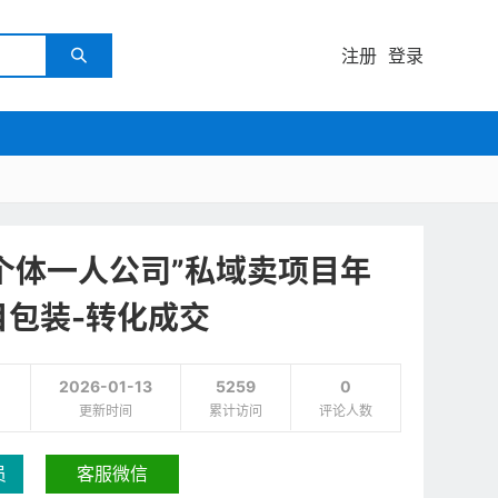
注册
登录

超级个体一人公司”私域卖项目年
目包装-转化成交
2026-01-13
5259
0
更新时间
累计访问
评论人数
员
客服微信