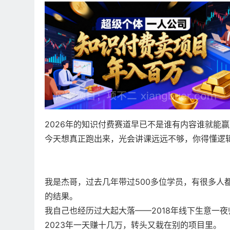
2026年的知识付费赛道早已不是谁有内容谁就能
今天想真正跑出来，光会讲课远远不够，你得懂逻
我是杰哥，过去几年带过500多位学员，有很多人
的结果。
我自己也经历过大起大落——2018年线下生意一
2023年一天赚十几万，转头又栽在别的项目里。