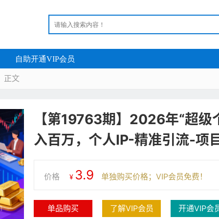
自助开通VIP会员
正文

【第19763期】2026年“
入百万，个人IP-精准引流-项
3.9
价格
单独购买价格；VIP会员免费！
¥
单品购买
了解VIP会员
开通VIP会