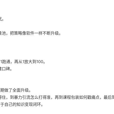
代。
量池，把策略像软件一样不断升级。
跑通，再从1放大到100。
建口碑。
三期做了全面升级。
得住，到暴力引流怎么打得准，再到课程包装如何戳痛点，最后
属于自己的知识变现闭环。