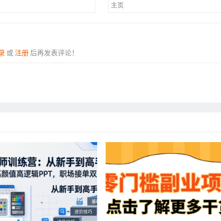
录
或
注册
后再发表评论！