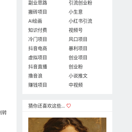
副业思路
引流创业粉
搬砖项目
小生意
AI绘画
小红书引流
知识付费
视频号
冷门项目
风口项目
抖音电商
暴利项目
虚拟项目
创业项目
抖音直播
创业粉
撸音浪
小说推文
赚钱项目
中视频
猜你还喜欢这些...

到转