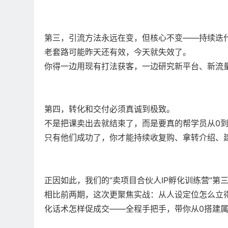
第三，引流方法永远在变，但核心不变——持续迭
老套路可能昨天还有效，今天就失效了。
你得一边用现有打法获客，一边研究新平台、新流
第四，转化和交付必须真诚到极致。
不是把课卖出去就结束了，而是要真的帮学员从0到1
只有他们成功了，你才能持续收复购、拿转介绍、
正因如此，我们的“卖项目合伙人IP孵化训练营”第
相比前两期，这次更聚焦实战：从人设定位怎么立
化话术怎样促成交——全程手把手，带你从0搭建