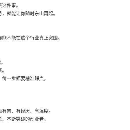
费这件事。
持，就能让你随时东山再起。
你能不能在这个行业真正突围。
辑。
案。
，每一步都要精准踩点。
血有肉、有经历、有温度。
长、不断突破的创业者。