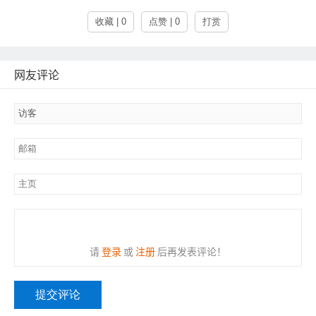
收藏 | 0
点赞 | 0
打赏
网友评论
请
登录
或
注册
后再发表评论！
提交评论