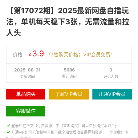
【第17072期】2025最新网盘自撸玩
法，单机每天稳下3张，无需流量和拉
人头
3.9
价格
单独购买价格；VIP会员免费！
¥
2025-08-31
5686
0
更新时间
累计访问
评论人数
单品购买
了解VIP会员
开通VIP会员
客服微信

登录后在正文【付费资源】中【立即购买】可以单独购买本项目;

开通VIP即可无限制学习和下载全站优质项目课程和资源，一网尽收！小