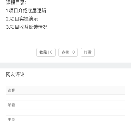
课程目录：
1.项目介绍底层逻辑
2.项目实操演示
3.项目收益反馈情况
收藏 | 0
点赞 | 0
打赏
网友评论