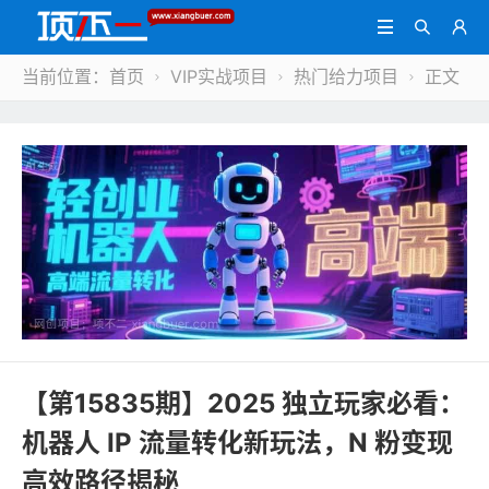



当前位置：
首页
VIP实战项目
热门给力项目
正文



【第15835期】2025 独立玩家必看：
机器人 IP 流量转化新玩法，N 粉变现
高效路径揭秘