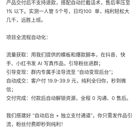
产品交付后不支持退款，搭配自动拦截话术，售后率压至
1% 以下。实测一人管 5个号，日均100 单，纯利轻松大
几千，远胜上班。
项目全流程自动化：
流量获取：用我们提供的模板和爆款脚本，在抖音、快
手、小红书发 AI 写真作品，引导粉丝进群；
引导变现：群内专属手法导流至 “自动变现后台”；
自动成交：客户付 19.9-39.9 元，纯利全归你，秒到微
信；
交付完成：付款后自动解锁资源，全程 0 沟通、0 售后。
我们搭建好 “自动后台 + 独立支付通道”，你只需发作品引
流，粉丝付费即秒到纯利！