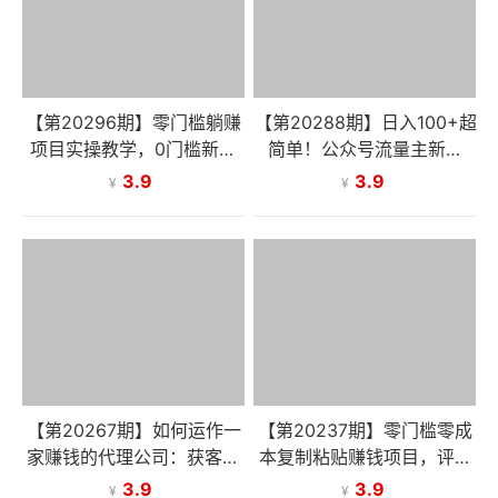
【第20296期】零门槛躺赚
【第20288期】日入100+超
项目实操教学，0门槛新手
简单！公众号流量主新玩
也能轻松赚收益，一天赚几
法，扒生活小技巧文案，有
3.9
3.9
¥
¥
百上千
手就能做
【第20267期】如何运作一
【第20237期】零门槛零成
家赚钱的代理公司：获客转
本复制粘贴赚钱项目，评论
化，服务交付，团队管理全
区留言评论即可轻松日赚取1
3.9
3.9
¥
¥