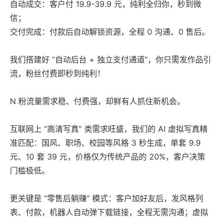
自动成交：客户付 19.9-39.9 元，纯利全归你，秒到微
信；
交付完成：付款后自动解锁资源，全程 0 沟通、0 售后。
我们搭建好 “自动后台 + 独立支付通道”，你只需发作品引
流，粉丝付费即秒到纯利！
N 粉流量需求稳、付费强，却鲜有人抓住新机会。
互联网上 “高清写真” 类需求旺盛，我们的 AI 虚拟写真精
准匹配：国风、职场、校园等风格 3 秒生成，单套 9.9
元、10 套 39 元，价格仅为传统产品的 20%，客户决策
门槛极低。
更关键是 “零售后躺赚” 模式：客户加好友后，发风格列
表、付款，机器人自动弹下载链接，全程无需沟通；虚拟