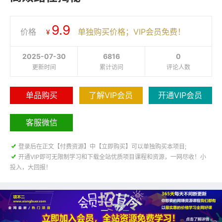
9.9
价格
单独购买价格；VIP会员免费！
¥
2025-07-30
6816
0
更新时间
累计访问
评论人数
单品购买
了解VIP会员
开通VIP会员
客服微信

登录后在正文【付费资源】中【立即购买】可以单独购买本项目;

开通VIP即可无限制学习和下载全站优质项目课程和资源，一网尽收！小
投入，大回报！