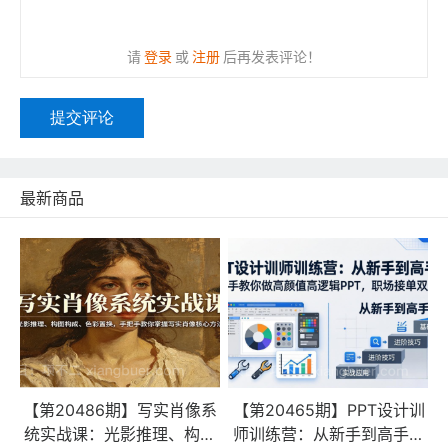
请
登录
或
注册
后再发表评论！
提交评论
最新商品
【第20486期】写实肖像系
【第20465期】PPT设计训
统实战课：光影推理、构图
师训练营：从新手到高手，