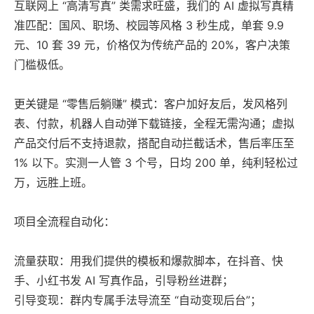
互联网上 “高清写真” 类需求旺盛，我们的 AI 虚拟写真精
准匹配：国风、职场、校园等风格 3 秒生成，单套 9.9
元、10 套 39 元，价格仅为传统产品的 20%，客户决策
门槛极低。
更关键是 “零售后躺赚” 模式：客户加好友后，发风格列
表、付款，机器人自动弹下载链接，全程无需沟通；虚拟
产品交付后不支持退款，搭配自动拦截话术，售后率压至
1% 以下。实测一人管 3 个号，日均 200 单，纯利轻松过
万，远胜上班。
项目全流程自动化：
流量获取：用我们提供的模板和爆款脚本，在抖音、快
手、小红书发 AI 写真作品，引导粉丝进群；
引导变现：群内专属手法导流至 “自动变现后台”；