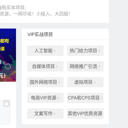
购买本项目;
和资源，一网尽收！小投入，大回报！
VIP实战项目
人工智能
热门给力项目


自媒体项目
网络推广引流


国外网络项目
虚拟项目


电商VIP资源
CPA和CPS项目


文案写作
其他VIP优质资源

