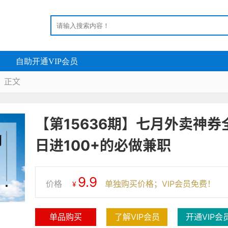
自助开通VIP会员
正文

【第15636期】七月外卖神
日进100+的必做兼职
9.9
价格
单独购买价格；VIP会员免费！
¥
单品购买
了解VIP会员
开通VIP会