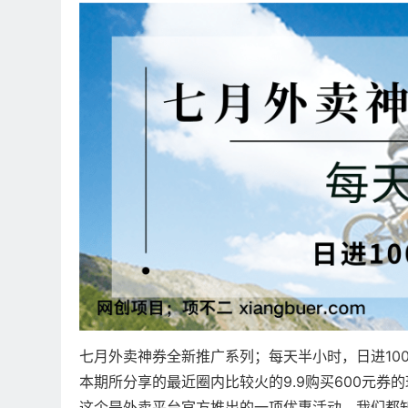
七月外卖神券全新推广系列；每天半小时，日进10
本期所分享的最近圈内比较火的9.9购买600元券
这个是外卖平台官方推出的一项优惠活动，我们都