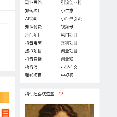
副业思路
引流创业粉
搬砖项目
小生意
AI绘画
小红书引流
知识付费
视频号
冷门项目
风口项目
抖音电商
暴利项目
虚拟项目
创业项目
抖音直播
创业粉
撸音浪
小说推文
赚钱项目
中视频
猜你还喜欢这些...
