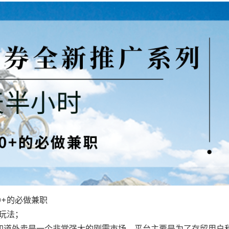
0+的必做兼职
的玩法；
知道外卖是一个非常强大的刚需市场，平台主要是为了存留用户