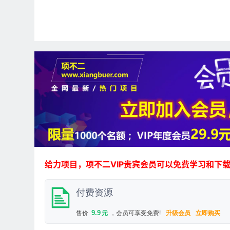
给力项目，项不二VIP贵宾会员可以免费学习和下
付费资源
9.9
售价
元
，会员可享受免费!
升级会员
立即购买