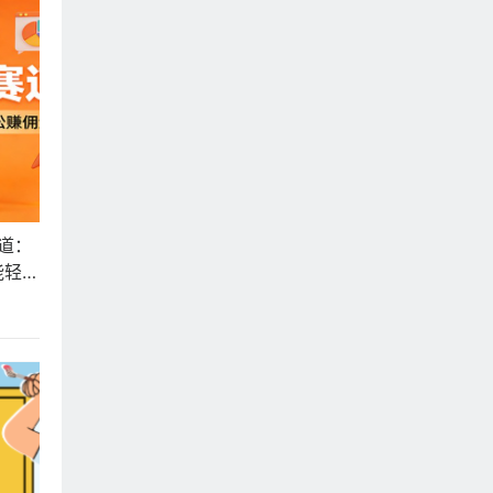
赛道：
能轻松