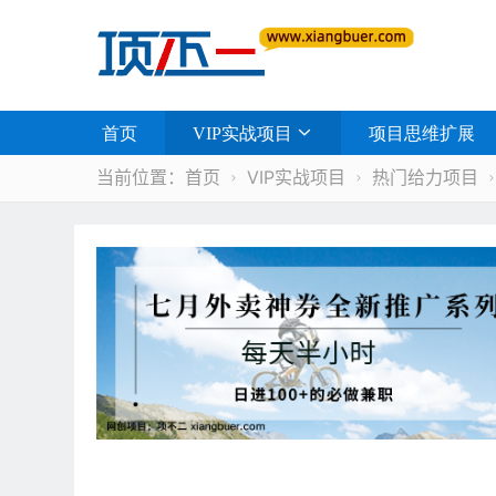
首页
VIP实战项目
项目思维扩展
当前位置：
首页
VIP实战项目
热门给力项目

