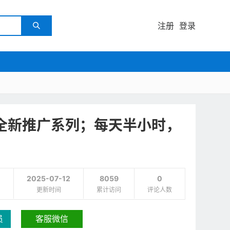
注册
登录

券全新推广系列；每天半小时，
2025-07-12
8059
0
更新时间
累计访问
评论人数
员
客服微信