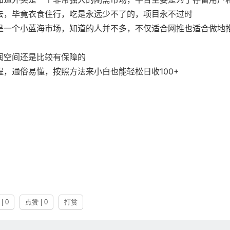
去，毕竟衣食住行，吃是永远少不了的，项目永不过时
是一个小蓝海市场，知道的人并不多，不仅适合网推也适合做地
润空间还是比较有保障的
，通俗易懂，按照方法来小白也能轻松日收100+
| 0
点赞 | 0
打赏