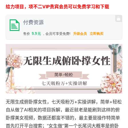
给力项目，项不二VIP贵宾会员可以免费学习和下载
付费资源
9.9
售价
元
，会员可享受免费!
升级会员
立即购买
无限生成俯卧撑女性，七天吸粉万+实操讲解，简单+轻松
自从做了AI相关的项目拆解，最近就老是能刷到这样的俯
卧撑美女视频，数据还都蛮不错的，最主要是操作特简单
首先打开平台搜索；“女生做”第一个长尾词大概率是俯卧