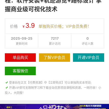
程：软件安装+轨迹游览+路标设计 掌
握商业级可视化技术
3.9
价格
单独购买价格；VIP会员免费！
¥
2025-09-25
7217
0
更新时间
累计访问
评论人数
单品购买
了解VIP会员
开通VIP会员
客服微信

登录后在正文【付费资源】中【立即购买】可以单独购买本项目;

开通VIP即可无限制学习和下载全站优质项目课程和资源，一网尽收！小
投入，大回报！