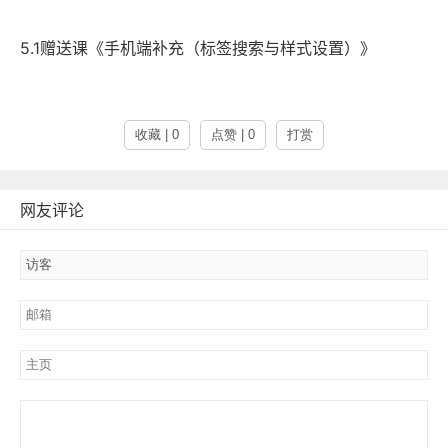
5.1赠送课《手机端补充（标签搜索与样式设置）》
收藏 | 0
点赞 | 0
打赏
网友评论