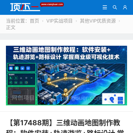



当前位置：
首页
VIP实战项目
其他VIP优质资源



正文
【第17488期】三维动画地图制作教