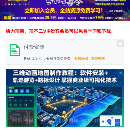
给力项目，项不二VIP贵宾会员可以免费学习和下载
付费资源
3.9
售价
元
，会员可享受免费!
升级会员
立即购买