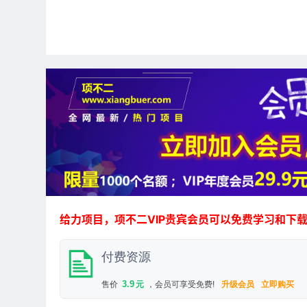
给力项目，项不二VIP贵宾会员可以免费学习和下
付费资源
3.9
售价
元
，会员可享受免费!
升级会员
立即购买