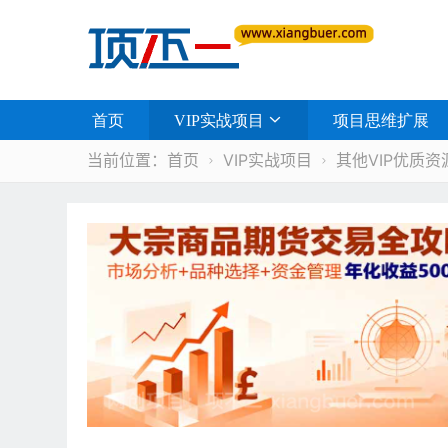
首页
VIP实战项目
项目思维扩展
当前位置：
首页
VIP实战项目
其他VIP优质资

