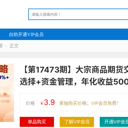
自助开通VIP会员
源
正文

【第17473期】大宗商品期
选择+资金管理，年化收益500
3.9
价格
单独购买价格；VIP会员免费！
¥
单品购买
了解VIP会员
开通VIP会