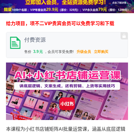
给力项目，项不二VIP贵宾会员可以免费学习和下载
付费资源
3.9
售价
元
，会员可享受免费!
升级会员
立即购买
本课程为小红书店铺矩阵AI批量运营课，涵盖从底层逻辑