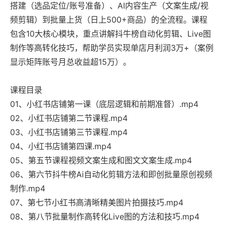
搭建（选品定位/账号准备）、AI内容生产（文案生成/视
频剪辑）到批量上货（日上500+商品）的全流程。课程
包含10大核心模块，重点讲解抖牛榜自动化剪辑、Live图
制作等高转化技巧，帮助学员实现单店月利润3万+（案例
显示矩阵账号月总收益超15万）。
课程目录
01、小红书店铺第一课（底层逻辑和前期准督）.mp4
02、小红书店铺第二节课程.mp4
03、小红书店铺第三节课程.mp4
04、小红书店铺第四课.mp4
05、第五节课程视频文案生成和图文文案生成.mp4
06、第六节抖牛榜Ai自动化剪辑方法和即创批量原创视频
制作.mp4
07、第七节小红书高清晰精美图片拍摄技巧.mp4
08、第八节批量制作高转化Live图的方法和技巧.mp4