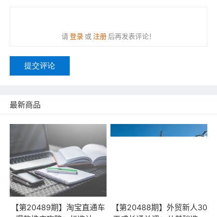
请
登录
或
注册
后再发表评论！
提交评论
最新商品
【第20489期】淘宝直通车
【第20488期】外贸新人30