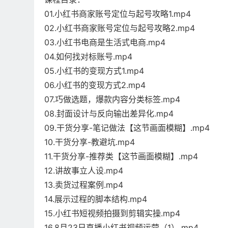
01.小红书商家账号定位与起号攻略1.mp4
02.小红书商家账号定位与起号攻略2.mp4
03.小红书电商是生活式电商.mp4
04.如何找对标账号.mp4
05.小红书的变现方式1.mp4
06.小红书的变现方式2.mp4
07.巧做选题，爆款内容分类标签.mp4
08.封面设计与反向输出差异化.mp4
09.干货分享-笔记做法【这节画面模糊】.mp4
10.干货分享-教避坑.mp4
11.干货分享-推荐类【这节画面模糊】.mp4
12.讲故事立人设.mp4
13.卖货过程案例.mp4
14.展示过程的脚本结构.mp4
15.小红书短视频拍摄到剪辑实操.mp4
16.8月23日直播小红书视频运营（1）.mp4