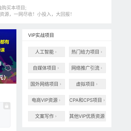
购买本项目;
和资源，一网尽收！小投入，大回报！
VIP实战项目
人工智能
热门给力项目


自媒体项目
网络推广引流


国外网络项目
虚拟项目


电商VIP资源
CPA和CPS项目


文案写作
其他VIP优质资源

