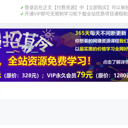
登录后在正文【付费资源】中【立即购买】可以单独

开通VIP即可无限制学习和下载全站优质项目课程

载