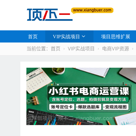
首页
VIP实战项目
项目思维扩展
当前位置：
首页
VIP实战项目
电商VIP资源


