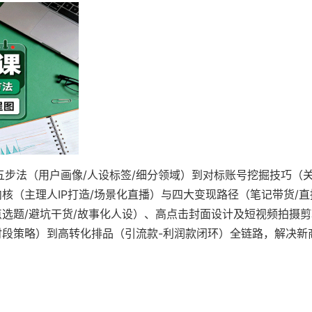
步法（用户画像/人设标签/细分领域）到对标账号挖掘技巧（
核（主理人IP打造/场景化直播）与四大变现路径（笔记带货/直
点选题/避坑干货/故事化人设）、高点击封面设计及短视频拍摄
时段策略）到高转化排品（引流款-利润款闭环）全链路，解决新