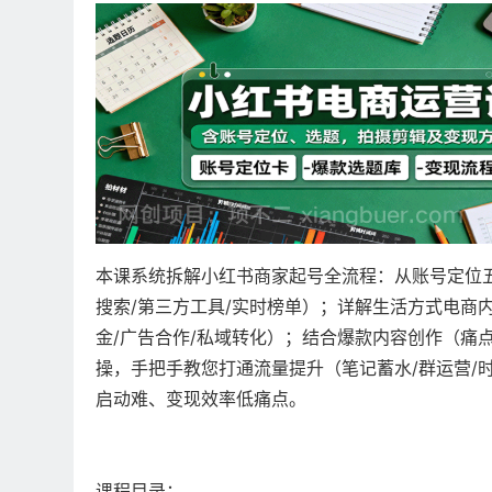
本课系统拆解小红书商家起号全流程：从账号定位五
搜索/第三方工具/实时榜单）；详解生活方式电商内
金/广告合作/私域转化）；结合爆款内容创作（痛
操，手把手教您打通流量提升（笔记蓄水/群运营/
启动难、变现效率低痛点。
课程目录：