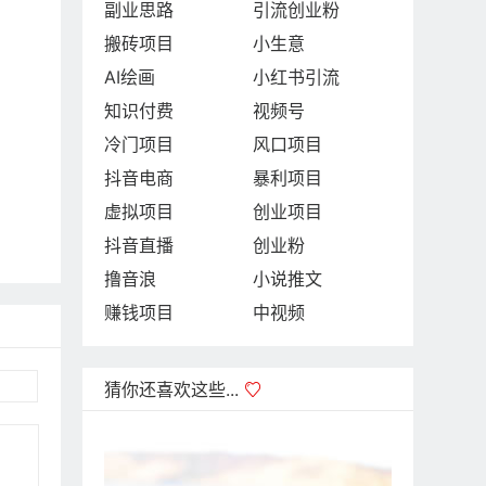
副业思路
引流创业粉
搬砖项目
小生意
AI绘画
小红书引流
知识付费
视频号
冷门项目
风口项目
抖音电商
暴利项目
虚拟项目
创业项目
抖音直播
创业粉
撸音浪
小说推文
赚钱项目
中视频
猜你还喜欢这些...
