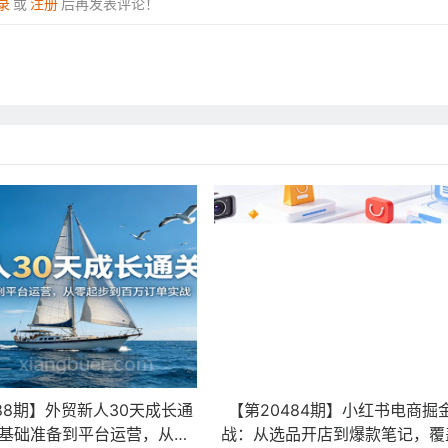
录
或
注册
后再发表评论！
88期】外贸新人30天成长通
【第20484期】小红书电商掘
基础准备到平台运营，从零
战：从选品开店到爆款笔记，覆