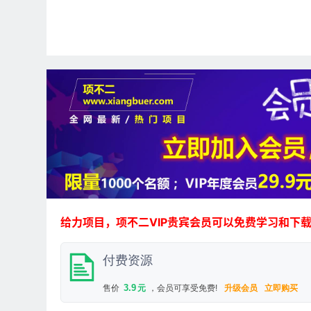
给力项目，项不二VIP贵宾会员可以免费学习和下
付费资源
3.9
售价
元
，会员可享受免费!
升级会员
立即购买