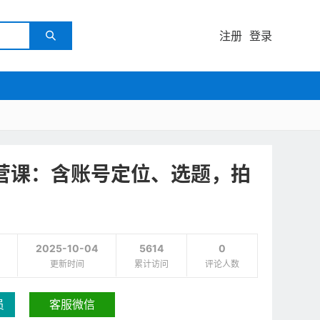
注册
登录

运营课：含账号定位、选题，拍
2025-10-04
5614
0
更新时间
累计访问
评论人数
员
客服微信