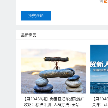
请
登
提交评论
最新商品
【第20489期】淘宝直通车爆款推广
【第204
攻略：标准计划+人群打法+全站推
关课：从