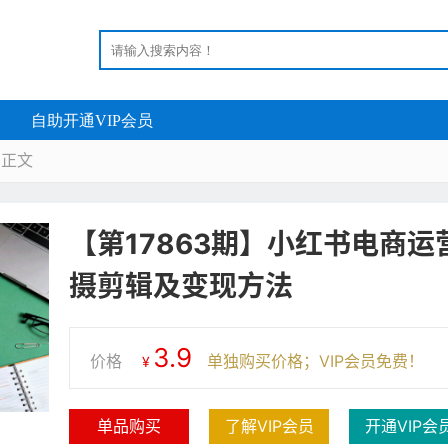
自助开通VIP会员
正文
【第17863期】小红书电商
摄剪辑及变现方法
3.9
价格
单独购买价格；VIP会员免费！
¥
单品购买
了解VIP会员
开通VIP会