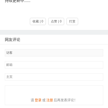
持续更新中……
收藏 | 0
点赞 | 0
打赏
网友评论
请
登录
或
注册
后再发表评论！