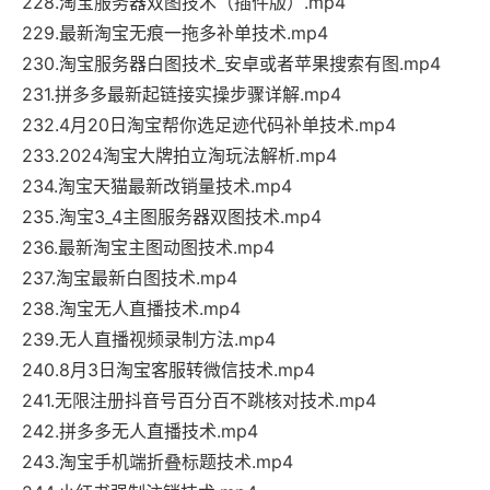
228.淘宝服务器双图技术（插件版）.mp4
229.最新淘宝无痕一拖多补单技术.mp4
230.淘宝服务器白图技术_安卓或者苹果搜索有图.mp4
231.拼多多最新起链接实操步骤详解.mp4
232.4月20日淘宝帮你选足迹代码补单技术.mp4
233.2024淘宝大牌拍立淘玩法解析.mp4
234.淘宝天猫最新改销量技术.mp4
235.淘宝3_4主图服务器双图技术.mp4
236.最新淘宝主图动图技术.mp4
237.淘宝最新白图技术.mp4
238.淘宝无人直播技术.mp4
239.无人直播视频录制方法.mp4
240.8月3日淘宝客服转微信技术.mp4
241.无限注册抖音号百分百不跳核对技术.mp4
242.拼多多无人直播技术.mp4
243.淘宝手机端折叠标题技术.mp4