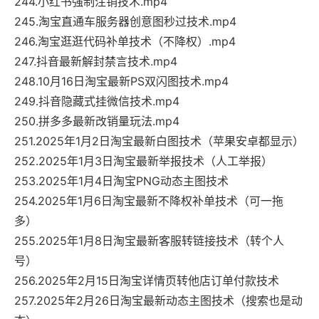
244.小红书强制注销技术.mp4
245.淘宝直通车服务器创意图秒过技术.mp4
246.淘宝逛逛代码补单技术（不降权）.mp4
247.抖音最新解封禁言技术.mp4
248.10月16日淘宝最新PS双闪图技术.mp4
249.抖音隐藏式挂微信技术.mp4
250.拼多多最新改销量玩法.mp4
251.2025年1月2日淘宝最新白图技术（苹果安卓都显示）
252.2025年1月3日淘宝最新举报技术（人工举报）
253.2025年1月4日淘宝PNG动态主图技术
254.2025年1月6日淘宝最新不降权补单技术（可一拖
多）
255.2025年1月8日淘宝最新客服转链接技术（转个人
号）
256.2025年2月15日淘宝详情页转他店订单付款技术
257.2025年2月26日淘宝最新动态主图技术（搜索也是动