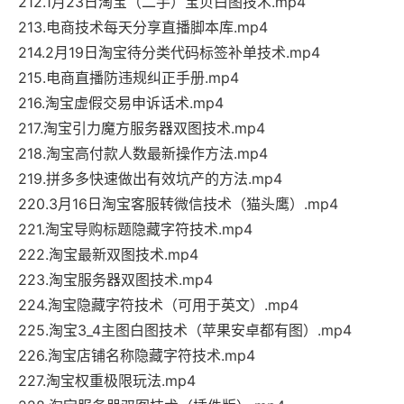
212.1月23日淘宝（二手）宝贝白图技术.mp4
213.电商技术每天分享直播脚本库.mp4
214.2月19日淘宝待分类代码标签补单技术.mp4
215.电商直播防违规纠正手册.mp4
216.淘宝虚假交易申诉话术.mp4
217.淘宝引力魔方服务器双图技术.mp4
218.淘宝高付款人数最新操作方法.mp4
219.拼多多快速做出有效坑产的方法.mp4
220.3月16日淘宝客服转微信技术（猫头鹰）.mp4
221.淘宝导购标题隐藏字符技术.mp4
222.淘宝最新双图技术.mp4
223.淘宝服务器双图技术.mp4
224.淘宝隐藏字符技术（可用于英文）.mp4
225.淘宝3_4主图白图技术（苹果安卓都有图）.mp4
226.淘宝店铺名称隐藏字符技术.mp4
227.淘宝权重极限玩法.mp4