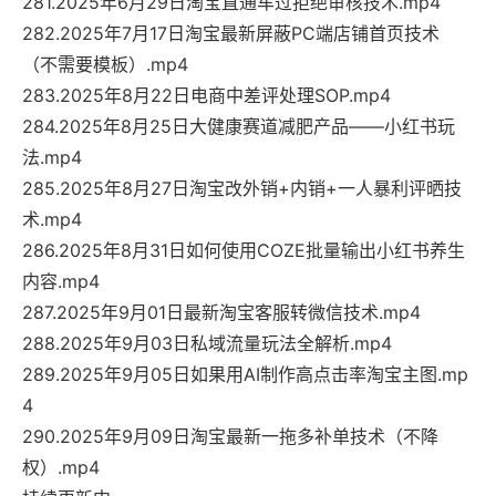
281.2025年6月29日淘宝直通车过拒绝审核技术.mp4
282.2025年7月17日淘宝最新屏蔽PC端店铺首页技术
（不需要模板）.mp4
283.2025年8月22日电商中差评处理SOP.mp4
284.2025年8月25日大健康赛道减肥产品——小红书玩
法.mp4
285.2025年8月27日淘宝改外销+内销+一人暴利评晒技
术.mp4
286.2025年8月31日如何使用COZE批量输出小红书养生
内容.mp4
287.2025年9月01日最新淘宝客服转微信技术.mp4
288.2025年9月03日私域流量玩法全解析.mp4
289.2025年9月05日如果用AI制作高点击率淘宝主图.mp
4
290.2025年9月09日淘宝最新一拖多补单技术（不降
权）.mp4