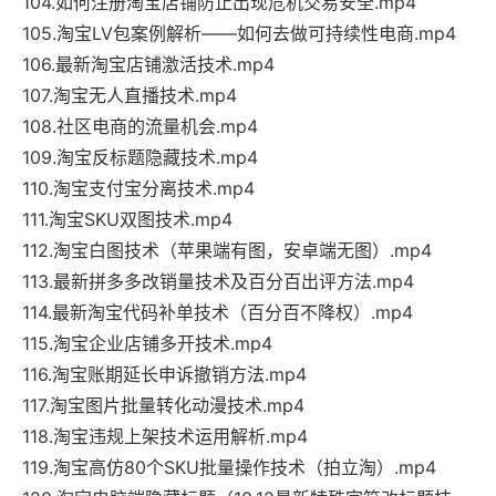
104.如何注册淘宝店铺防止出现危机交易安全.mp4
105.淘宝LV包案例解析——如何去做可持续性电商.mp4
106.最新淘宝店铺激活技术.mp4
107.淘宝无人直播技术.mp4
108.社区电商的流量机会.mp4
109.淘宝反标题隐藏技术.mp4
110.淘宝支付宝分离技术.mp4
111.淘宝SKU双图技术.mp4
112.淘宝白图技术（苹果端有图，安卓端无图）.mp4
113.最新拼多多改销量技术及百分百出评方法.mp4
114.最新淘宝代码补单技术（百分百不降权）.mp4
115.淘宝企业店铺多开技术.mp4
116.淘宝账期延长申诉撤销方法.mp4
117.淘宝图片批量转化动漫技术.mp4
118.淘宝违规上架技术运用解析.mp4
119.淘宝高仿80个SKU批量操作技术（拍立淘）.mp4