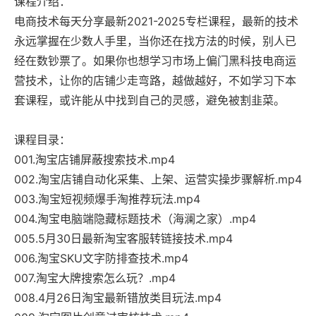
课程介绍：
电商技术每天分享最新2021-2025专栏课程，最新的技术
永远掌握在少数人手里，当你还在找方法的时候，别人已
经在数钞票了。如果你也想学习市场上偏门黑科技电商运
营技术，让你的店铺少走弯路，越做越好，不如学习下本
套课程，或许能从中找到自己的灵感，避免被割韭菜。
课程目录：
001.淘宝店铺屏蔽搜索技术.mp4
002.淘宝店铺自动化采集、上架、运营实操步骤解析.mp4
003.淘宝短视频爆手淘推荐玩法.mp4
004.淘宝电脑端隐藏标题技术（海澜之家）.mp4
005.5月30日最新淘宝客服转链接技术.mp4
006.淘宝SKU文字防排查技术.mp4
007.淘宝大牌搜索怎么玩？.mp4
008.4月26日淘宝最新错放类目玩法.mp4