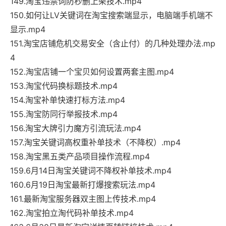
149.淘宝违禁词防秒删上架技术.mp4
150.如何让LV关键词在淘宝搜索端显示，电脑端手机端不
显示.mp4
151.淘宝店铺危机交易安全（含止付）的几种处理办法.mp
4
152.淘宝店铺一个宝贝如何设置两套主图.mp4
153.淘宝代码换标题技术.mp4
154.淘宝补单快速打标方法.mp4
155.淘宝防同行举报技术.mp4
156.淘宝大牌引力魔方引流玩法.mp4
157.淘宝关键词高权重补单技术（不降权）.mp4
158.淘宝黑五类产品项目操作流程.mp4
159.6月14日淘宝关键词不降权补单技术.mp4
160.6月19日淘宝最新打爆搜索玩法.mp4
161.最新淘宝服务器双主图上传技术.mp4
162.淘宝拍立淘代码补单技术.mp4