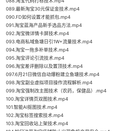
088.淘宝代码打标技术.mp4
089.最新淘宝30元保证金技术.mp4
090.FD如何设置才能抓包.mp4
091.淘宝蓝海产品新手选品方法.mp4
092.淘宝微详情卡屏技术.mp4
093.电商私域鱼塘日引1W+流量技术.mp4
094.淘宝一拖多补单技术.mp4
095.淘宝评论引流技术.mp4
096.淘宝差评删除以及置顶技术.mp4
097.6月21日微信自动爆粉建立鱼塘技术.mp4
098.淘宝副业虚拟项目操作流程解析.mp4
099.淘宝强制改主图技术（农药，保健品）.mp4
100.淘宝详情页双图技术.mp4
101.智能AI抠图技术.mp4
102.淘宝标签搜索技术.mp4
103.淘宝回收站上架技术.mp4