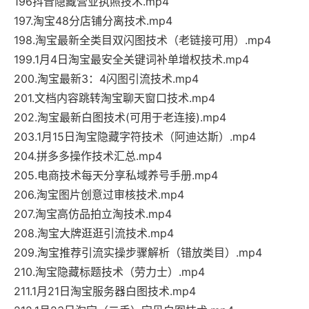
196抖音隐藏营业执照技术.mp4
197.淘宝48分店铺分离技术.mp4
198.淘宝最新全类目双闪图技术（老链接可用）.mp4
199.1月4日淘宝最安全关键词补单增权技术.mp4
200.淘宝最新3：4闪图引流技术.mp4
201.文档内容跳转淘宝聊天窗口技术.mp4
202.淘宝最新白图技术(可用于老连接).mp4
203.1月15日淘宝隐藏字符技术（阿迪达斯）.mp4
204.拼多多操作技术汇总.mp4
205.电商技术每天分享私域养号手册.mp4
206.淘宝图片创意过审核技术.mp4
207.淘宝高仿品拍立淘技术.mp4
208.淘宝大牌逛逛引流技术.mp4
209.淘宝推荐引流实操步骤解析（错放类目）.mp4
210.淘宝隐藏标题技术（劳力士）.mp4
211.1月21日淘宝服务器白图技术.mp4