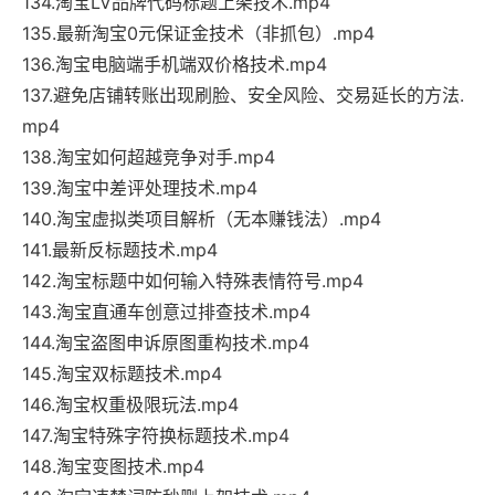
134.淘宝LV品牌代码标题上架技术.mp4
135.最新淘宝0元保证金技术（非抓包）.mp4
136.淘宝电脑端手机端双价格技术.mp4
137.避免店铺转账出现刷脸、安全风险、交易延长的方法.
mp4
138.淘宝如何超越竞争对手.mp4
139.淘宝中差评处理技术.mp4
140.淘宝虚拟类项目解析（无本赚钱法）.mp4
141.最新反标题技术.mp4
142.淘宝标题中如何输入特殊表情符号.mp4
143.淘宝直通车创意过排查技术.mp4
144.淘宝盗图申诉原图重构技术.mp4
145.淘宝双标题技术.mp4
146.淘宝权重极限玩法.mp4
147.淘宝特殊字符换标题技术.mp4
148.淘宝变图技术.mp4