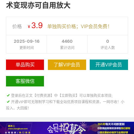
术变现亦可自用放大
3.9
价格
单独购买价格；VIP会员免费！
¥
2025-09-16
4460
0
更新时间
累计访问
评论人数
单品购买
了解VIP会员
开通VIP会员
客服微信

登录后在正文【付费资源】中【立即购买】可以单独购买本项目;

开通VIP即可无限制学习和下载全站优质项目课程和资源，一网尽收！小
投入，大回报！