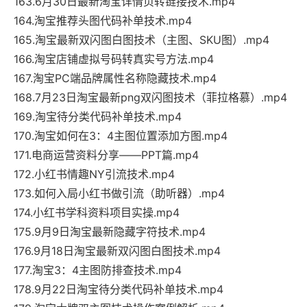
163.6月30日最新淘宝详情页转链接技术.mp4
164.淘宝推荐头图代码补单技术.mp4
165.淘宝最新双闪图白图技术（主图、SKU图）.mp4
166.淘宝店铺虚拟号码转真实号方法.mp4
167.淘宝PC端品牌属性名称隐藏技术.mp4
168.7月23日淘宝最新png双闪图技术（菲拉格慕）.mp4
169.淘宝待分类代码补单技术.mp4
170.淘宝如何在3：4主图位置添加方图.mp4
171.电商运营资料分享——PPT篇.mp4
172.小红书情趣NY引流技术.mp4
173.如何入局小红书做引流（助听器）.mp4
174.小红书学科资料项目实操.mp4
175.9月9日淘宝最新隐藏字符技术.mp4
176.9月18日淘宝最新双闪图白图技术.mp4
177.淘宝3：4主图防排查技术.mp4
178.9月22日淘宝待分类代码补单技术.mp4