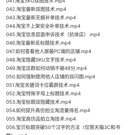
041.淘宝SKU双图技术.mp4
042.淘宝最新双图技术.mp4
043.淘宝最新无痕补单技术.mp4
044.淘宝不上架安全补单技术.mp4
045.淘宝信息层面申诉技术（抗体店）.mp4
046.淘宝最新反标题技术.mp4
047.如何查看他人屏蔽PC端的店铺.mp4
048.淘宝隐藏SKU文字技术.mp4
049.淘宝店群如何动销不被48分.mp4
050.如何强制使用他人店铺的双闪图.mp4
051.淘宝关键词卡位霸屏技术.mp4
052.淘宝特殊字母上标题技术.mp4
053.淘宝标题双隐藏技术.mp4
054.如何提升高仿拍立淘流量排名.mp4
055.淘宝高仿品拍立淘技术.mp4
056.宝贝标题突破50个汉字的方法（仅限天猫3C和书